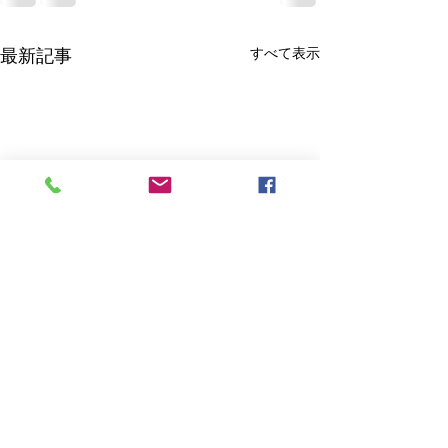
すべて表示
最新記事
算定基礎届の時期がきますね！